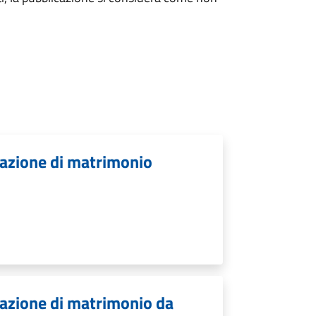
cazione di matrimonio
.
cazione di matrimonio da