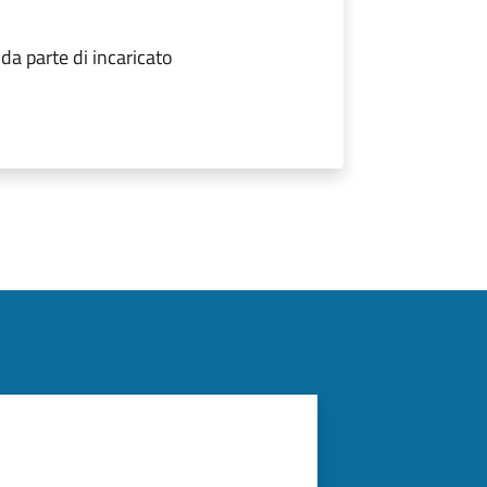
a parte di incaricato