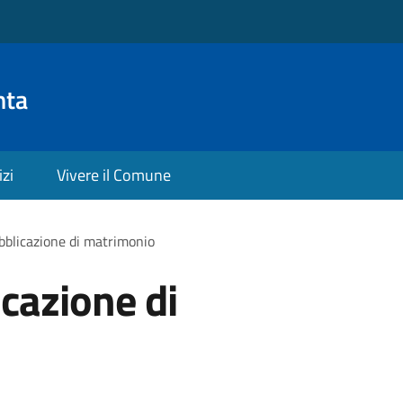
nta
izi
Vivere il Comune
bblicazione di matrimonio
icazione di