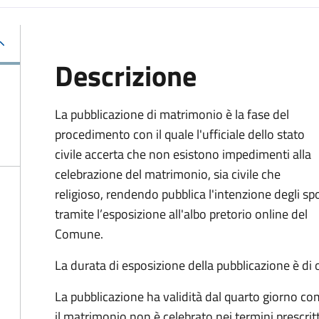
Descrizione
La pubblicazione di matrimonio è la fase del
procedimento con il quale l'ufficiale dello stato
civile accerta che non esistono impedimenti alla
celebrazione del matrimonio, sia civile che
religioso, rendendo pubblica l'intenzione degli sp
tramite l’esposizione all'albo pretorio online del
Comune.
La durata di esposizione della pubblicazione è di o
La pubblicazione ha validità dal quarto giorno co
il matrimonio non è celebrato nei termini prescrit