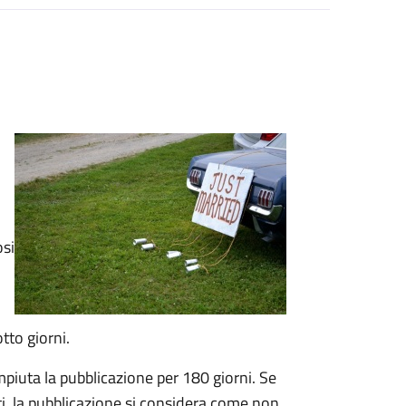
osi
tto giorni.
mpiuta la pubblicazione per 180 giorni. Se
ti, la pubblicazione si considera come non