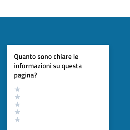
Quanto sono chiare le
informazioni su questa
pagina?
Valutazione
Valuta 5 stelle su 5
Valuta 4 stelle su 5
Valuta 3 stelle su 5
Valuta 2 stelle su 5
Valuta 1 stelle su 5