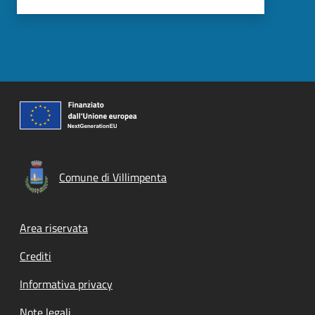
Comune di Villimpenta
Footer menu
Area riservata
Crediti
Informativa privacy
Note legali