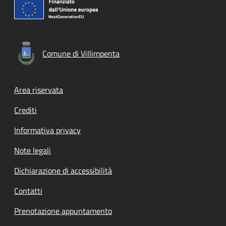
Comune di Villimpenta
Footer menu
Area riservata
Crediti
Informativa privacy
Note legali
Dichiarazione di accessibilità
Contatti
Prenotazione appuntamento