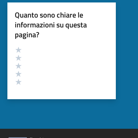
Quanto sono chiare le
informazioni su questa
pagina?
Valutazione
Valuta 5 stelle su 5
Valuta 4 stelle su 5
Valuta 3 stelle su 5
Valuta 2 stelle su 5
Valuta 1 stelle su 5