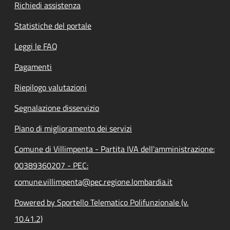
Richiedi assistenza
Statistiche del portale
Leggi le FAQ
Pagamenti
Riepilogo valutazioni
Segnalazione disservizio
Piano di miglioramento dei servizi
Comune di Villimpenta - Partita IVA dell'amministrazione:
00389360207 - PEC:
comune.villimpenta@pec.regione.lombardia.it
Powered by Sportello Telematico Polifunzionale (v.
10.41.2)