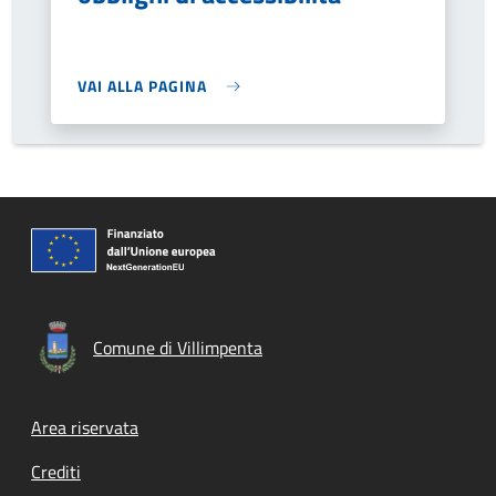
VAI ALLA PAGINA
Comune di Villimpenta
Footer menu
Area riservata
Crediti