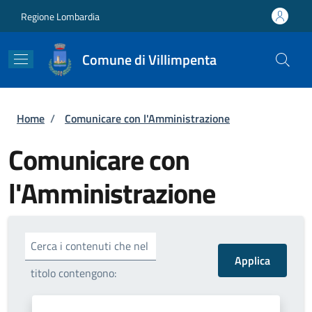
Salta al contenuto principale
Skip to footer content
Regione Lombardia
Comune di Villimpenta
Briciole di pane
Home
/
Comunicare con l'Amministrazione
Comunicare con
l'Amministrazione
Cerca i contenuti che nel
titolo contengono: