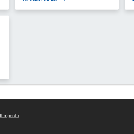
llimpenta