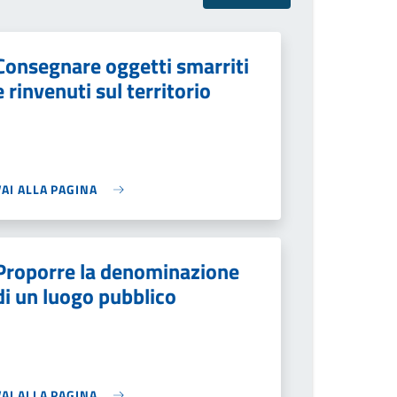
Consegnare oggetti smarriti
e rinvenuti sul territorio
VAI ALLA PAGINA
Proporre la denominazione
di un luogo pubblico
VAI ALLA PAGINA