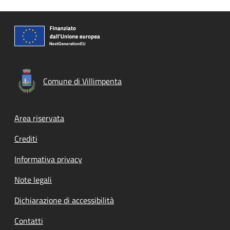
Comune di Villimpenta
Footer menu
Area riservata
Crediti
Informativa privacy
Note legali
Dichiarazione di accessibilità
Contatti