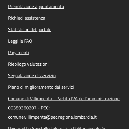
Prenotazione appuntamento
Richiedi assistenza
Statistiche del portale
Leggi le FAQ
Pagamenti
Riepilogo valutazioni
Segnalazione disservizio
Piano di miglioramento dei servizi
Comune di Villimpenta - Partita IVA dell'amministrazione:
00389360207 - PEC:
comune.villimpenta@pec.regione.lombardia.it
Powered by Sportello Telematico Polifunzionale (v.