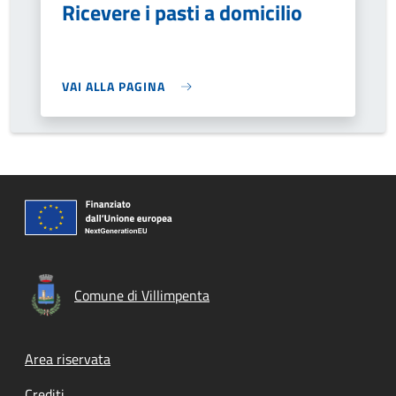
Ricevere i pasti a domicilio
VAI ALLA PAGINA
Comune di Villimpenta
Footer menu
Area riservata
Crediti