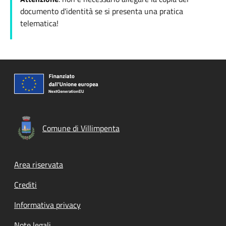
documento d'identità se si presenta una pratica
telematica!
Comune di Villimpenta
Footer menu
Area riservata
Crediti
Informativa privacy
Note legali