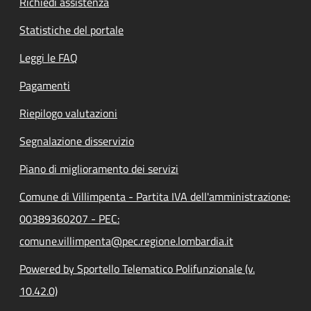
Richiedi assistenza
Statistiche del portale
Leggi le FAQ
Pagamenti
Riepilogo valutazioni
Segnalazione disservizio
Piano di miglioramento dei servizi
Comune di Villimpenta - Partita IVA dell'amministrazione:
00389360207 - PEC:
comune.villimpenta@pec.regione.lombardia.it
Powered by Sportello Telematico Polifunzionale (v.
10.42.0)