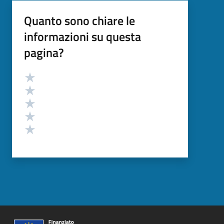
Quanto sono chiare le
informazioni su questa
pagina?
Valutazione
Valuta 5 stelle su 5
Valuta 4 stelle su 5
Valuta 3 stelle su 5
Valuta 2 stelle su 5
Valuta 1 stelle su 5