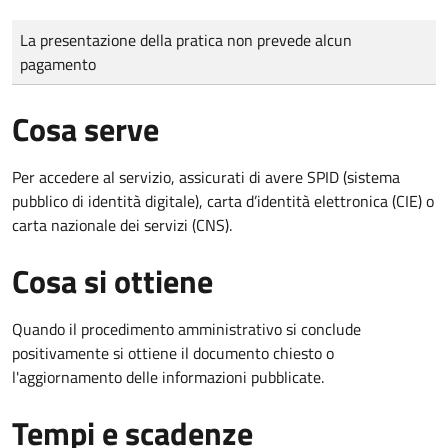
Tipo di pagamento
Importo
La presentazione della pratica non prevede alcun
pagamento
Cosa serve
Per accedere al servizio, assicurati di avere SPID (sistema
pubblico di identità digitale), carta d’identità elettronica (CIE) o
carta nazionale dei servizi (CNS).
Cosa si ottiene
Quando il procedimento amministrativo si conclude
positivamente si ottiene il documento chiesto o
l'aggiornamento delle informazioni pubblicate.
Tempi e scadenze