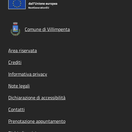
Comune di Villimpenta
Footer menu
Area riservata
Crediti
Informativa privacy
Note legali
Dichiarazione di accessibilità
Contatti
Prenotazione appuntamento