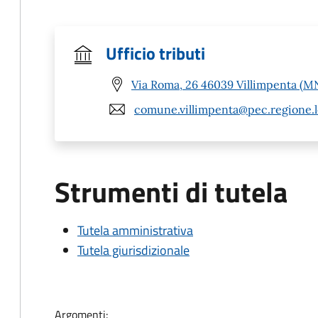
Ufficio tributi
Via Roma, 26 46039 Villimpenta (M
comune.villimpenta@pec.regione.l
Strumenti di tutela
Tutela amministrativa
Tutela giurisdizionale
Argomenti: