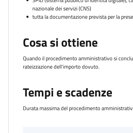
SPID (sistema pubblico di identità digitale), ca
nazionale dei servizi (CNS)
tutta la documentazione prevista per la prese
Cosa si ottiene
Quando il procedimento amministrativo si conclud
rateizzazione dell'importo dovuto.
Tempi e scadenze
Durata massima del procedimento amministrativo