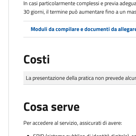
In casi particolarmente complessi e previa adegu
30 giorni, il termine può aumentare fino a un ma
Moduli da compilare e documenti da allegar
Costi
Tipo di pagamento
Importo
La presentazione della pratica non prevede al
Cosa serve
Per accedere al servizio, assicurati di avere: