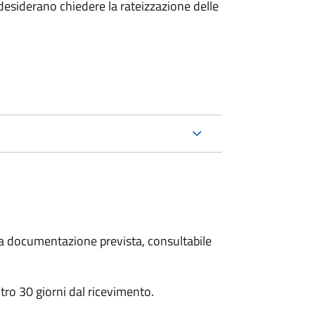
esiderano chiedere la rateizzazione delle
 la documentazione prevista, consultabile
ro 30 giorni dal ricevimento.