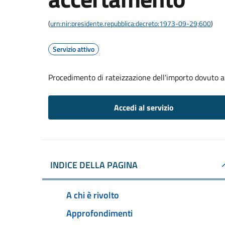
(
urn:nir:presidente.repubblica:decreto:1973-09-29;600
)
Servizio attivo
Procedimento di rateizzazione dell'importo dovuto 
Accedi al servizio
INDICE DELLA PAGINA
A chi è rivolto
Approfondimenti