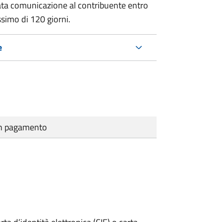
ata comunicazione al contribuente entro
ssimo di
120 giorni.
e
cun pagamento