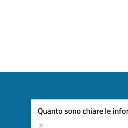
Quanto sono chiare le info
Valutazione
Valuta 5 stelle su 5