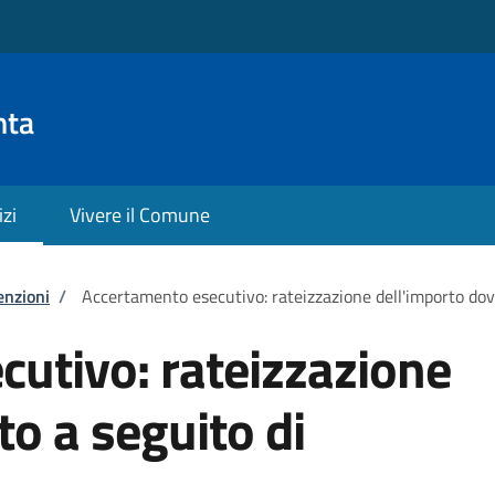
nta
izi
Vivere il Comune
enzioni
/
Accertamento esecutivo: rateizzazione dell'importo do
utivo: rateizzazione
to a seguito di