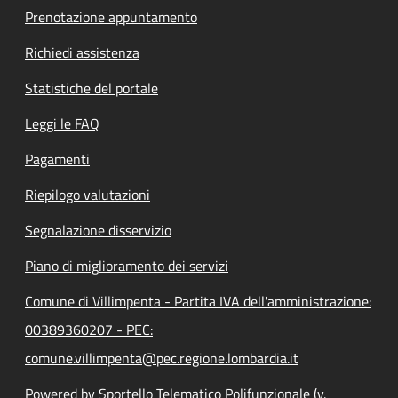
Prenotazione appuntamento
Richiedi assistenza
Statistiche del portale
Leggi le FAQ
Pagamenti
Riepilogo valutazioni
Segnalazione disservizio
Piano di miglioramento dei servizi
Comune di Villimpenta - Partita IVA dell'amministrazione:
00389360207 - PEC:
comune.villimpenta@pec.regione.lombardia.it
Powered by Sportello Telematico Polifunzionale (v.