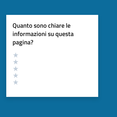
Quanto sono chiare le
informazioni su questa
pagina?
Valutazione
Valuta 5 stelle su 5
Valuta 4 stelle su 5
Valuta 3 stelle su 5
Valuta 2 stelle su 5
Valuta 1 stelle su 5