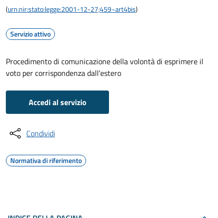
(
urn:nir:stato:legge:2001-12-27;459~art4bis
)
Servizio attivo
Procedimento di comunicazione della volontà di esprimere il
voto per corrispondenza dall'estero
Accedi al servizio
Condividi
Normativa di riferimento