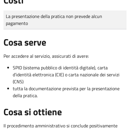
Tipo di pagamento
Importo
La presentazione della pratica non prevede alcun
pagamento
Cosa serve
Per accedere al servizio, assicurati di avere:
SPID (sistema pubblico di identità digitale), carta
d’identità elettronica (CIE) o carta nazionale dei servizi
(CNS)
tutta la documentazione prevista per la presentazione
della pratica.
Cosa si ottiene
Il procedimento amministrativo si conclude positivamente