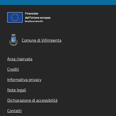
Comune di Villimpenta
Footer menu
Area riservata
Crediti
Informativa privacy
Note legali
Dichiarazione di accessibilità
Contatti