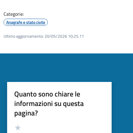
Categorie:
Anagrafe e stato civile
Ultimo aggiornamento:
20/05/2026 10:25.11
Quanto sono chiare le
informazioni su questa
pagina?
Valutazione
Valuta 5 stelle su 5