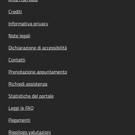
Footer menu
Crediti
Informativa privacy
Note legali
Dichiarazione di accessibilità
Contatti
Prenotazione appuntamento
Richiedi assistenza
Statistiche del portale
Leggi le FAQ
Pagamenti
Riepilogo valutazioni