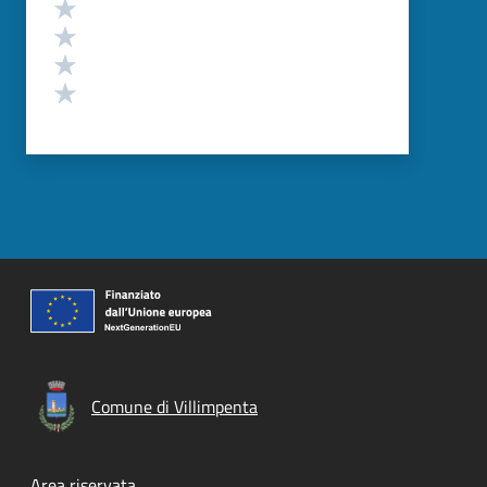
Valuta 4 stelle su 5
Valuta 3 stelle su 5
Valuta 2 stelle su 5
Valuta 1 stelle su 5
Comune di Villimpenta
Area riservata