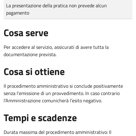
Tipo di pagamento
Importo
La presentazione della pratica non prevede alcun
pagamento
Cosa serve
Per accedere al servizio, assicurati di avere tutta la
documentazione prevista.
Cosa si ottiene
Il procedimento amministrativo si conclude positivamente
senza l’emissione di un provvedimento. In caso contrario
l’Amministrazione comunicherà l’esito negativo.
Tempi e scadenze
Durata massima del procedimento amministrativo: Il