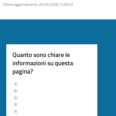
Ultimo aggiornamento:
20/05/2026 12:00.32
Quanto sono chiare le
informazioni su questa
pagina?
Valutazione
Valuta 5 stelle su 5
Valuta 4 stelle su 5
Valuta 3 stelle su 5
Valuta 2 stelle su 5
Valuta 1 stelle su 5