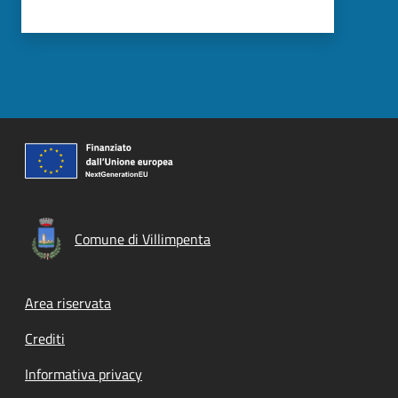
Comune di Villimpenta
Footer menu
Area riservata
Crediti
Informativa privacy