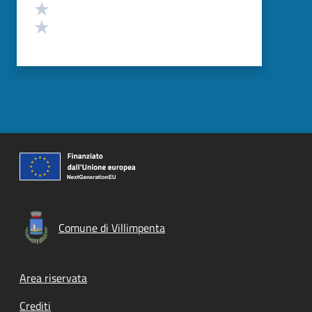
Valuta 2 stelle su 5
Valuta 1 stelle su 5
Comune di Villimpenta
Footer menu
Area riservata
Crediti