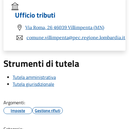
Ufficio tributi
Via Roma, 26 46039 Villimpenta (MN)
comune.villimpenta@pec.regione.lombardia.it
Strumenti di tutela
Tutela amministrativa
Tutela giurisdizionale
Argomenti:
Imposte
Gestione rifiuti
Categorie: