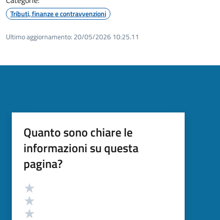
Tributi, finanze e contravvenzioni
Ultimo aggiornamento:
20/05/2026 10:25.11
Quanto sono chiare le
informazioni su questa
pagina?
Valutazione
Valuta 5 stelle su 5
Valuta 4 stelle su 5
Valuta 3 stelle su 5