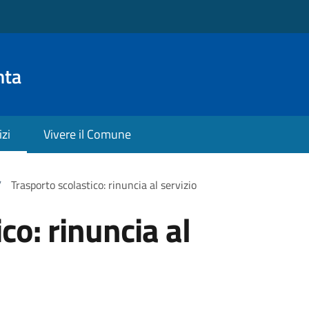
nta
izi
Vivere il Comune
/
Trasporto scolastico: rinuncia al servizio
co: rinuncia al