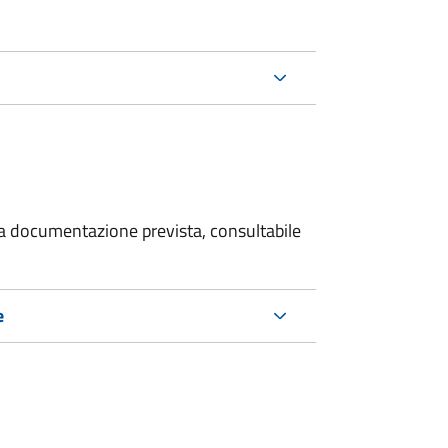
 la documentazione prevista, consultabile
e