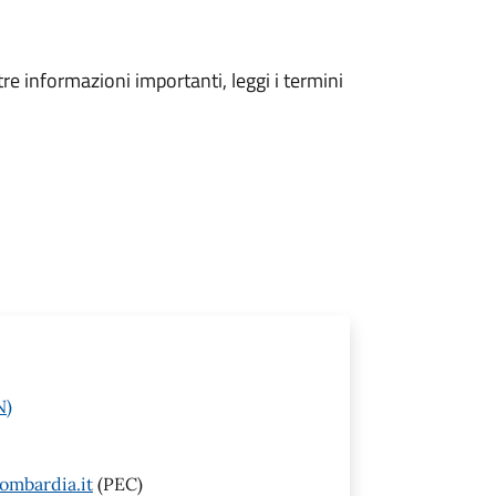
tre informazioni importanti, leggi i termini
N)
ombardia.it
(PEC)