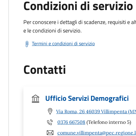
Condizioni di servizio
Per conoscere i dettagli di scadenze, requisiti e al
e le condizioni di servizio.
Termini e condizioni di servizio
Contatti
Ufficio Servizi Demografici
Via Roma, 26 46039 Villimpenta (M
0376 667508
(Telefono interno 5)
comune.villimpenta@pec.regione.l