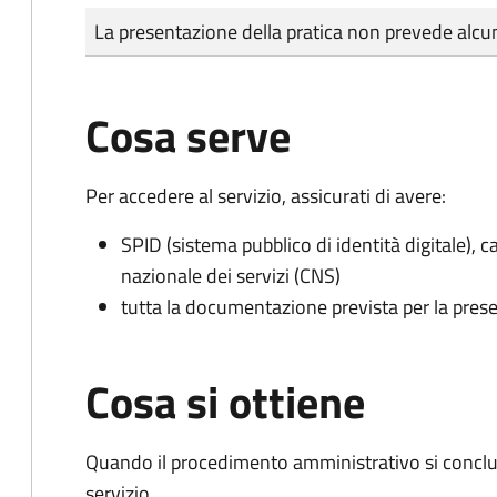
Tipo di pagamento
Importo
La presentazione della pratica non prevede al
Cosa serve
Per accedere al servizio, assicurati di avere:
SPID (sistema pubblico di identità digitale), ca
nazionale dei servizi (CNS)
tutta la documentazione prevista per la prese
Cosa si ottiene
Quando il procedimento amministrativo si conclud
servizio.