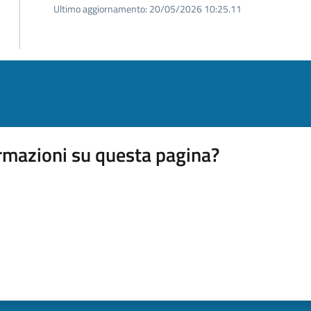
Ultimo aggiornamento:
20/05/2026 10:25.11
rmazioni su questa pagina?