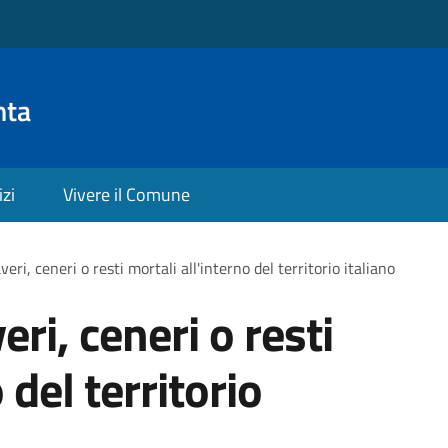
nta
izi
Vivere il Comune
eri, ceneri o resti mortali all'interno del territorio italiano
ri, ceneri o resti
 del territorio