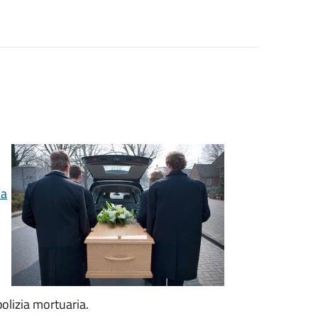
la
olizia mortuaria.