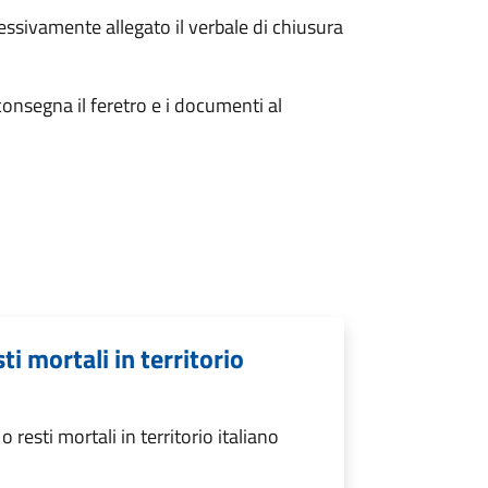
essivamente allegato il verbale di chiusura
consegna il feretro e i documenti al
ti mortali in territorio
resti mortali in territorio italiano