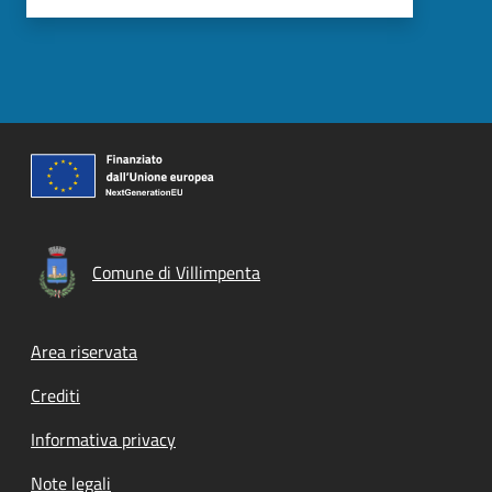
Comune di Villimpenta
Footer menu
Area riservata
Crediti
Informativa privacy
Note legali