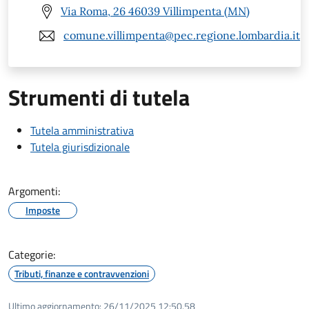
Via Roma, 26 46039 Villimpenta (MN)
comune.villimpenta@pec.regione.lombardia.it
Strumenti di tutela
Tutela amministrativa
Tutela giurisdizionale
Argomenti:
Imposte
Categorie:
Tributi, finanze e contravvenzioni
Ultimo aggiornamento:
26/11/2025 12:50.58