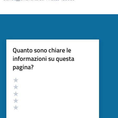
Quanto sono chiare le
informazioni su questa
pagina?
Valutazione
Valuta 5 stelle su 5
Valuta 4 stelle su 5
Valuta 3 stelle su 5
Valuta 2 stelle su 5
Valuta 1 stelle su 5