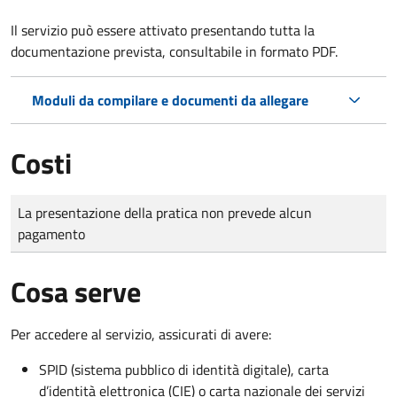
Il servizio può essere attivato presentando tutta la
documentazione prevista, consultabile in formato PDF.
Moduli da compilare e documenti da allegare
Costi
Tipo di pagamento
Importo
La presentazione della pratica non prevede alcun
pagamento
Cosa serve
Per accedere al servizio, assicurati di avere:
SPID (sistema pubblico di identità digitale), carta
d’identità elettronica (CIE) o carta nazionale dei servizi