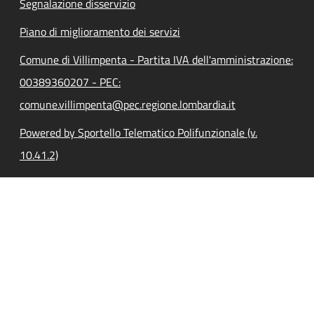
Segnalazione disservizio
Piano di miglioramento dei servizi
Comune di Villimpenta - Partita IVA dell'amministrazione:
00389360207 - PEC:
comune.villimpenta@pec.regione.lombardia.it
Powered by Sportello Telematico Polifunzionale (v.
10.41.2)