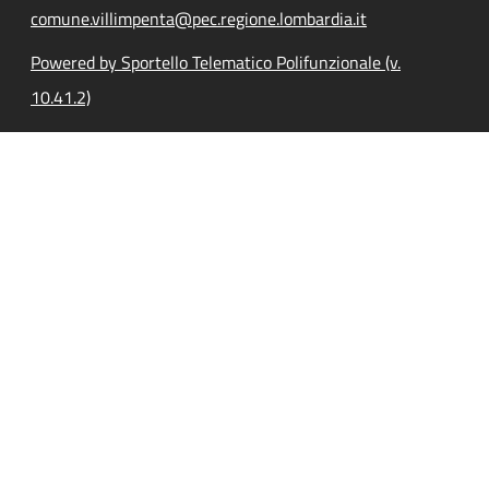
comune.villimpenta@pec.regione.lombardia.it
Powered by Sportello Telematico Polifunzionale (v.
10.41.2)