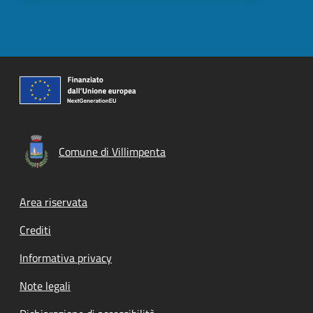
Comune di Villimpenta
Footer menu
Area riservata
Crediti
Informativa privacy
Note legali