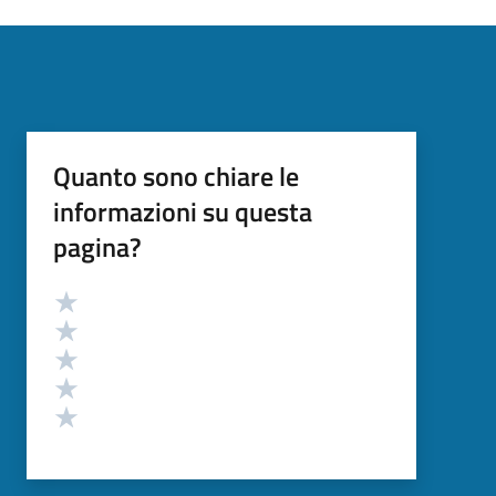
Quanto sono chiare le
informazioni su questa
pagina?
Valutazione
Valuta 5 stelle su 5
Valuta 4 stelle su 5
Valuta 3 stelle su 5
Valuta 2 stelle su 5
Valuta 1 stelle su 5