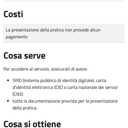
Costi
Tipo di pagamento
Importo
La presentazione della pratica non prevede alcun
pagamento
Cosa serve
Per accedere al servizio, assicurati di avere:
SPID (sistema pubblico di identità digitale), carta
d’identità elettronica (CIE) o carta nazionale dei servizi
(CNS)
tutta la documentazione prevista per la presentazione
della pratica.
Cosa si ottiene