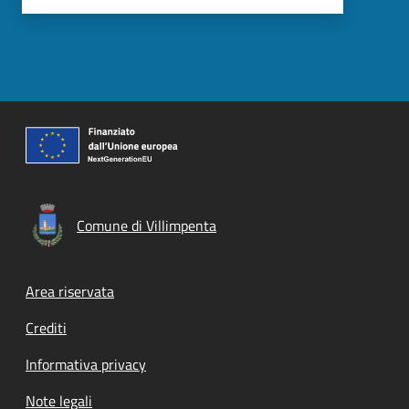
Comune di Villimpenta
Footer menu
Area riservata
Crediti
Informativa privacy
Note legali