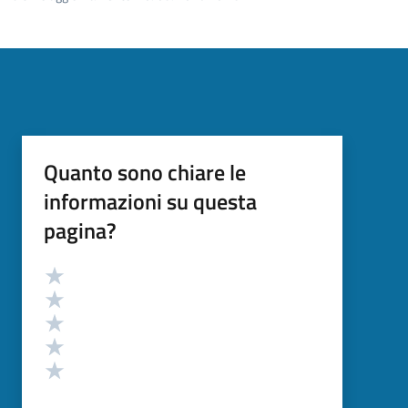
Quanto sono chiare le
informazioni su questa
pagina?
Valutazione
Valuta 5 stelle su 5
Valuta 4 stelle su 5
Valuta 3 stelle su 5
Valuta 2 stelle su 5
Valuta 1 stelle su 5