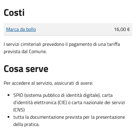
Costi
Tipo di pagamento
Importo
Marca da bollo
16,00 €
I servizi cimiteriali prevedono il pagamento di una tariffa
prevista dal Comune.
Cosa serve
Per accedere al servizio, assicurati di avere:
SPID (sistema pubblico di identità digitale), carta
d’identità elettronica (CIE) o carta nazionale dei servizi
(CNS)
tutta la documentazione prevista per la presentazione
della pratica.