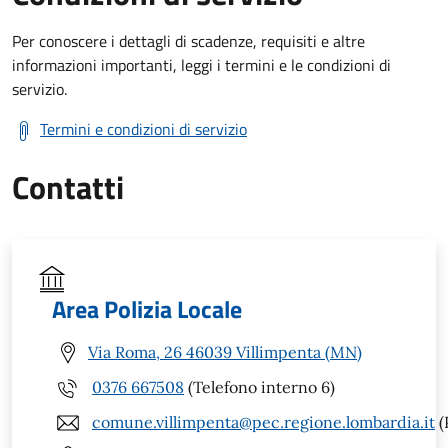
Per conoscere i dettagli di scadenze, requisiti e altre
informazioni importanti, leggi i termini e le condizioni di
servizio.
Termini e condizioni di servizio
Contatti
Area Polizia Locale
Via Roma, 26 46039 Villimpenta (MN)
0376 667508
(Telefono interno 6)
comune.villimpenta@pec.regione.lombardia.it
(