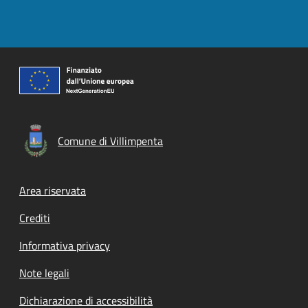
Comune di Villimpenta
Footer menu
Area riservata
Crediti
Informativa privacy
Note legali
Dichiarazione di accessibilità