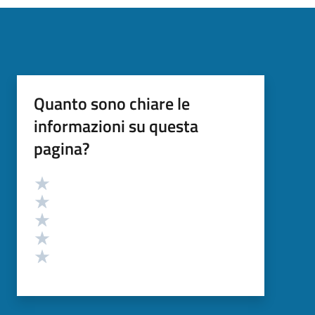
Quanto sono chiare le
informazioni su questa
pagina?
Valutazione
Valuta 5 stelle su 5
Valuta 4 stelle su 5
Valuta 3 stelle su 5
Valuta 2 stelle su 5
Valuta 1 stelle su 5