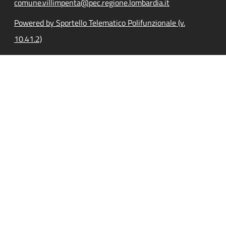
comune.villimpenta@pec.regione.lombardia.it
Powered by Sportello Telematico Polifunzionale (v.
10.41.2)