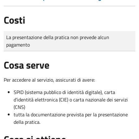
Costi
Tipo di pagamento
Importo
La presentazione della pratica non prevede alcun
pagamento
Cosa serve
Per accedere al servizio, assicurati di avere:
SPID (sistema pubblico di identità digitale), carta
d’identità elettronica (CIE) o carta nazionale dei servizi
(CNS)
tutta la documentazione prevista per la presentazione
della pratica.